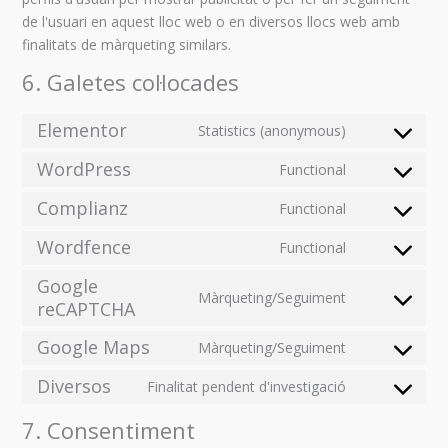
de l'usuari en aquest lloc web o en diversos llocs web amb
finalitats de màrqueting similars.
6. Galetes col·locades
Elementor
Statistics (anonymous)
WordPress
Functional
Complianz
Functional
Wordfence
Functional
Google
Màrqueting/Seguiment
reCAPTCHA
Google Maps
Màrqueting/Seguiment
Diversos
Finalitat pendent d'investigació
7. Consentiment