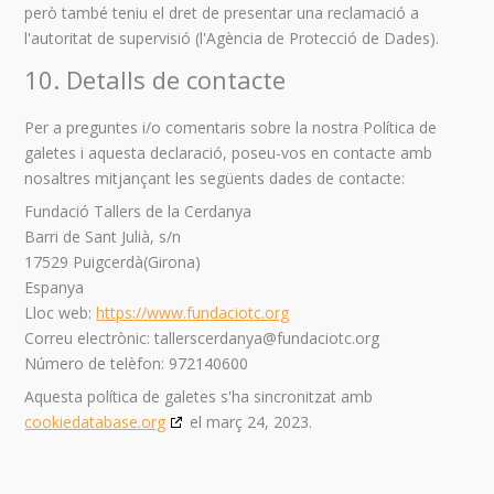
però també teniu el dret de presentar una reclamació a
l'autoritat de supervisió (l'Agència de Protecció de Dades).
10. Detalls de contacte
Per a preguntes i/o comentaris sobre la nostra Política de
galetes i aquesta declaració, poseu-vos en contacte amb
nosaltres mitjançant les següents dades de contacte:
Fundació Tallers de la Cerdanya
Barri de Sant Julià, s/n
17529 Puigcerdà(Girona)
Espanya
Lloc web:
https://www.fundaciotc.org
Correu electrònic:
tallerscerdanya@
fundaciotc.org
Número de telèfon: 972140600
Aquesta política de galetes s'ha sincronitzat amb
cookiedatabase.org
el març 24, 2023.