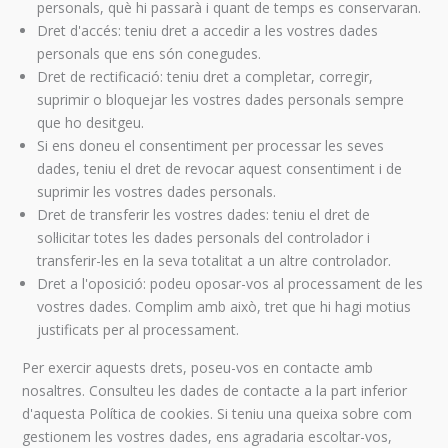
personals, què hi passarà i quant de temps es conservaran.
Dret d'accés: teniu dret a accedir a les vostres dades
personals que ens són conegudes.
Dret de rectificació: teniu dret a completar, corregir,
suprimir o bloquejar les vostres dades personals sempre
que ho desitgeu.
Si ens doneu el consentiment per processar les seves
dades, teniu el dret de revocar aquest consentiment i de
suprimir les vostres dades personals.
Dret de transferir les vostres dades: teniu el dret de
sol·licitar totes les dades personals del controlador i
transferir-les en la seva totalitat a un altre controlador.
Dret a l'oposició: podeu oposar-vos al processament de les
vostres dades. Complim amb això, tret que hi hagi motius
justificats per al processament.
Per exercir aquests drets, poseu-vos en contacte amb
nosaltres. Consulteu les dades de contacte a la part inferior
d'aquesta Política de cookies. Si teniu una queixa sobre com
gestionem les vostres dades, ens agradaria escoltar-vos,