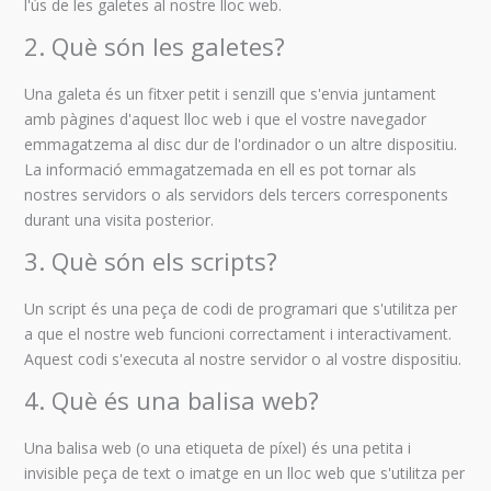
l'ús de les galetes al nostre lloc web.
2. Què són les galetes?
Una galeta és un fitxer petit i senzill que s'envia juntament
amb pàgines d'aquest lloc web i que el vostre navegador
emmagatzema al disc dur de l'ordinador o un altre dispositiu.
La informació emmagatzemada en ell es pot tornar als
nostres servidors o als servidors dels tercers corresponents
durant una visita posterior.
3. Què són els scripts?
Un script és una peça de codi de programari que s'utilitza per
a que el nostre web funcioni correctament i interactivament.
Aquest codi s'executa al nostre servidor o al vostre dispositiu.
4. Què és una balisa web?
Una balisa web (o una etiqueta de píxel) és una petita i
invisible peça de text o imatge en un lloc web que s'utilitza per