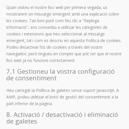
Quan visiteu el nostre lloc web per primera vegada, us
mostrarem un missatge emergent amb una explicació sobre
les cookies. Tan bon punt com feu clic a "Replega
informació", ens consentiu a utilitzar les categories de
cookies i extensions que heu seleccionat al missatge
emergent, tal i com es descriu en aquesta Política de cookies.
Podeu desactivar l’ús de cookies a través del vostre
navegador, però tingueu en compte que pot ser que el nostre
lloc web ja no funcioni correctament.
7.1 Gestioneu la vostra configuració
de consentiment
Heu carregat la Política de galetes sense suport javascript. A
AMP, podeu utilitzar el botó de gestió del consentiment a la
part inferior de la pàgina.
8. Activació / desactivació i eliminació
de galetes