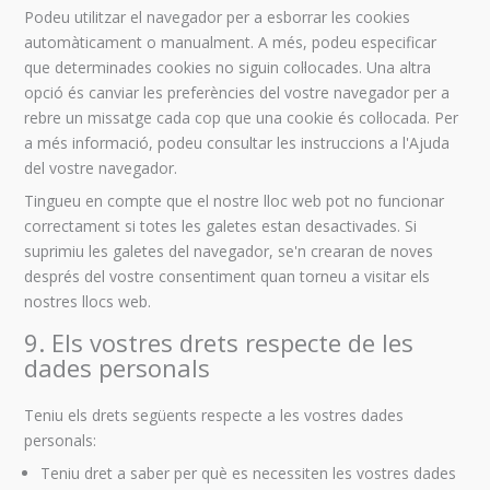
Podeu utilitzar el navegador per a esborrar les cookies
automàticament o manualment. A més, podeu especificar
que determinades cookies no siguin col·locades. Una altra
opció és canviar les preferències del vostre navegador per a
rebre un missatge cada cop que una cookie és col·locada. Per
a més informació, podeu consultar les instruccions a l'Ajuda
del vostre navegador.
Tingueu en compte que el nostre lloc web pot no funcionar
correctament si totes les galetes estan desactivades. Si
suprimiu les galetes del navegador, se'n crearan de noves
després del vostre consentiment quan torneu a visitar els
nostres llocs web.
9. Els vostres drets respecte de les
dades personals
Teniu els drets següents respecte a les vostres dades
personals:
Teniu dret a saber per què es necessiten les vostres dades